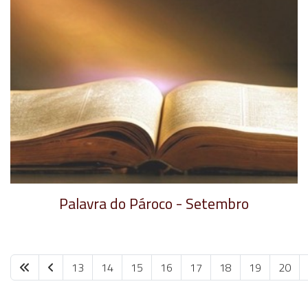
​Palavra do Pároco - Setembro
13
14
15
16
17
18
19
20