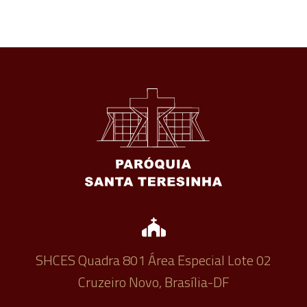
SHCES Quadra 801 Área Especial Lote 02
Cruzeiro Novo, Brasília-DF