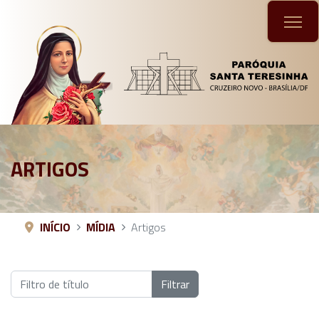
ARTIGOS
INÍCIO
MÍDIA
Artigos
Filtro de título
Filtrar
Filtros