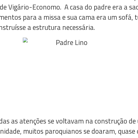
de Vigário-Economo. A casa do padre era a sac
amentos para a missa e sua cama era um sofá, t
nstruísse a estrutura necessária.
das as atenções se voltavam na construção de 
nidade, muitos paroquianos se doaram, quase