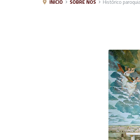
INÍCIO
SOBRE NÓS
Histórico paroquia