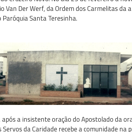
io Van Der Werf, da Ordem dos Carmelitas da a
o Paróquia Santa Teresinha.
após a insistente oração do Apostolado da ora
s Servos da Caridade recebe a comunidade na p