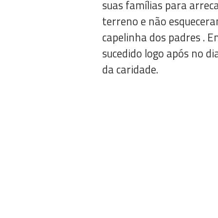
suas famílias para arrec
terreno e não esqueceram
capelinha dos padres . E
sucedido logo após no d
da caridade.