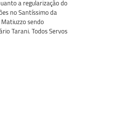
quanto a regularização do
ções no Santíssimo da
o Matiuzzo sendo
rio Tarani. Todos Servos