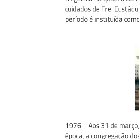
cuidados de Frei Eustáqu
período é instituída com
1976 – Aos 31 de março, 
época, a congregação do