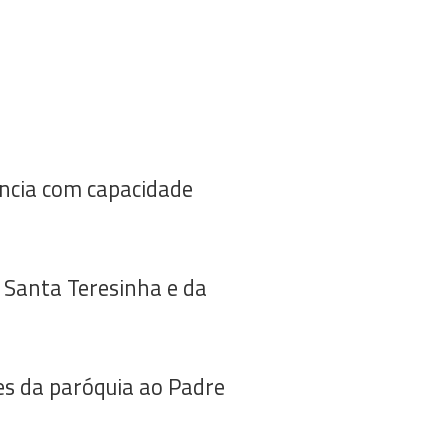
ância com capacidade
 Santa Teresinha e da
es da paróquia ao Padre