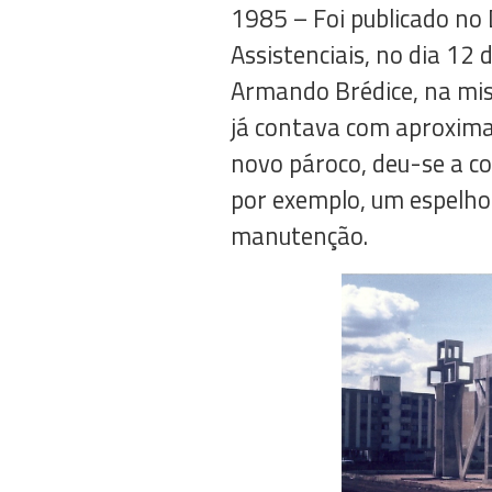
1985 – Foi publicado no D
Assistenciais, no dia 12
Armando Brédice, na miss
já contava com aproxima
novo pároco, deu-se a c
por exemplo, um espelho 
manutenção.