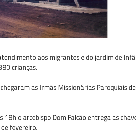
 atendimento aos migrantes e do jardim de Inf
80 crianças.
chegaram as Irmãs Missionárias Paroquiais de
s 18h o arcebispo Dom Falcão entrega as chav
 de fevereiro.