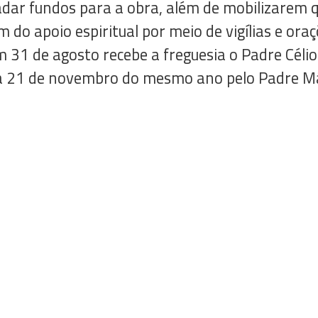
adar fundos para a obra, além de mobilizarem 
 do apoio espiritual por meio de vigílias e ora
m 31 de agosto recebe a freguesia o Padre Céli
ia 21 de novembro do mesmo ano pelo Padre Má