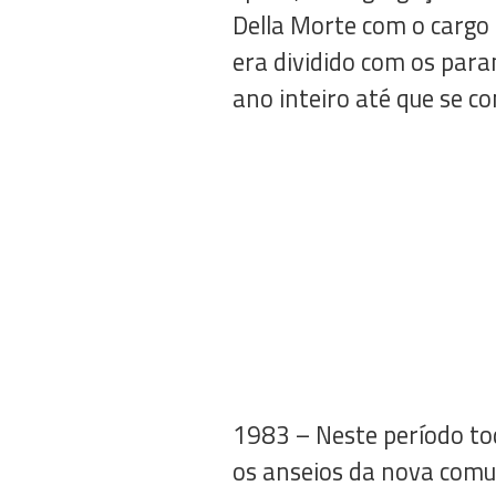
Della Morte com o cargo 
era dividido com os par
ano inteiro até que se co
1983 – Neste período to
os anseios da nova comu