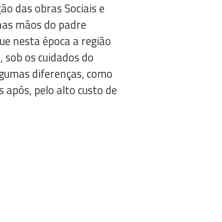
ção das obras Sociais e
e nas mãos do padre
ue nesta época a região
 sob os cuidados do
lgumas diferenças, como
 após, pelo alto custo de