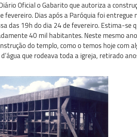
iário Oficial o Gabarito que autoriza a constru
 de fevereiro. Dias após a Paróquia foi entregu
a das 19h do dia 24 de fevereiro. Estima-se q
damente 40 mil habitantes. Neste mesmo ano,
onstrução do templo, como o temos hoje com a
d’água que rodeava toda a igreja, retirado anos