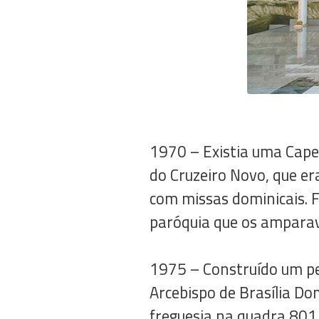
1970 – Existia uma Cape
do Cruzeiro Novo, que er
com missas dominicais. F
paróquia que os amparav
1975 – Construído um peq
Arcebispo de Brasília Do
freguesia na quadra 801 