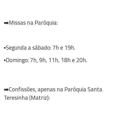
➡️Missas na Paróquia:
▪️Segunda a sábado: 7h e 19h.
▪️Domingo: 7h, 9h, 11h, 18h e 20h.
➡️Confissões, apenas na Paróquia Santa
Teresinha (Matriz):