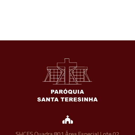
SHCES Quadra 801 Área Especial Lote 02