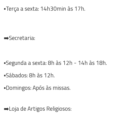
▪️Terça a sexta: 14h30min às 17h.
➡️Secretaria:
▪️Segunda a sexta: 8h às 12h - 14h às 18h.
▪️Sábados: 8h às 12h.
▪️Domingos: Após às missas.
➡️Loja de Artigos Religiosos: