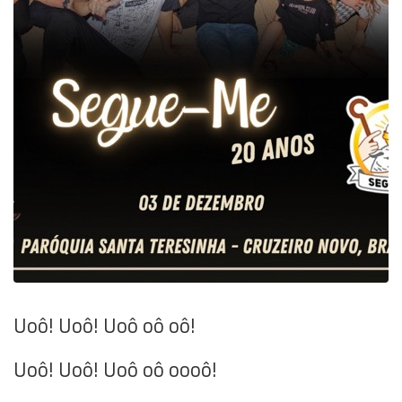
Uoô! Uoô! Uoô oô oô!
Uoô! Uoô! Uoô oô oooô!