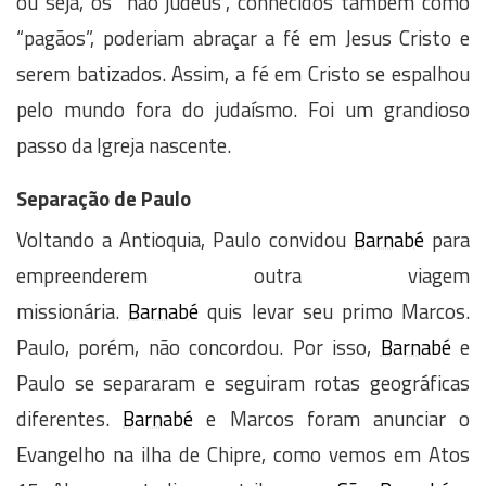
ou seja, os “não judeus”, conhecidos também como
“pagãos”, poderiam abraçar a fé em Jesus Cristo e
serem batizados. Assim, a fé em Cristo se espalhou
pelo mundo fora do judaísmo. Foi um grandioso
passo da Igreja nascente.
Separação de Paulo
Voltando a Antioquia, Paulo convidou
Barnabé
para
empreenderem outra viagem
missionária.
Barnabé
quis levar seu primo Marcos.
Paulo, porém, não concordou. Por isso,
Barnabé
e
Paulo se separaram e seguiram rotas geográficas
diferentes.
Barnabé
e Marcos foram anunciar o
Evangelho na ilha de Chipre, como vemos em Atos