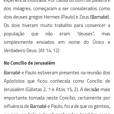
dos milagres, começaram a ser considerados como
dois deuses gregos Hermes (Paulo) e Zeus (
Barnabé
).
Os dois tiveram muito trabalho para convencer a
população que não eram “deuses”, mas
simplesmente enviados em nome do Único e
Verdadeiro Deus. (At 14, 12)
No Concílio de Jerusalém
Barnabé
e Paulo estiveram presentes na reunião dos
Apóstolos que ficou conhecida como Concílio de
Jerusalém (Gálatas 2, 1 e Atos 15, 2). A deci
são
mais
importante tomada neste Concílio, certamente por
influência de
Barnabé
e Paulo, foi a de que os gentios,