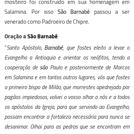
mosteiro foi construído em sua homenagem em
Salamina. Por isso
São
Barnabé
passou a ser
venerado como Padroeiro de Chipre.
Oração a
São
Barnabé
“
Santo Apóstolo,
Barnabé
, que fostes eleito a levar o
Evangelho a Antioquia e orientar os neófitos, tendo a
cooperação de
são
Paulo e posteriormente de Marcos
em Salamina e em tantos outros lugares, vós que fostes
o primeiro bispo de Milão, que morrestes apedrejado por
pagãos impiedosos, volvei o vosso olhar a nós e a todos
os apóstolos da Igreja, para que servindo ao Evangelho,
possam encontrar a fortaleza necessária para nunca se
desanimar. Olhai para as pedras que se encontram em