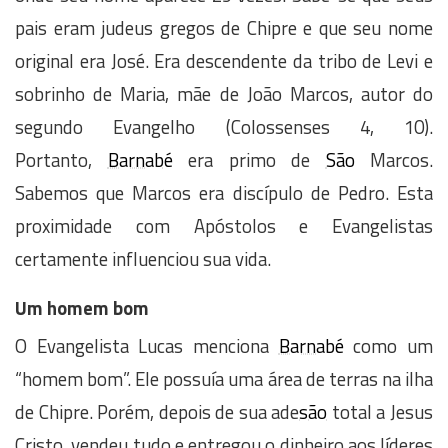
pais eram judeus gregos de Chipre e que seu nome
original era José. Era descendente da tribo de Levi e
sobrinho de Maria, mãe de João Marcos, autor do
segundo Evangelho (Colossenses 4, 10).
Portanto,
Barnabé
era primo de
São
Marcos.
Sabemos que Marcos era discípulo de Pedro. Esta
proximidade com Apóstolos e Evangelistas
certamente influenciou sua vida.
Um homem bom
O Evangelista Lucas menciona
Barnabé
como um
“homem bom”. Ele possuía uma área de terras na ilha
de Chipre. Porém, depois de sua ade
são
total a Jesus
Cristo, vendeu tudo e entregou o dinheiro aos líderes