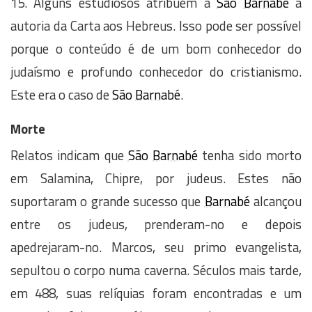
15. Alguns estudiosos atribuem a
São
Barnabé
a
autoria da Carta aos Hebreus. Isso pode ser possível
porque o conteúdo é de um bom conhecedor do
judaísmo e profundo conhecedor do cristianismo.
Este era o caso de
São
Barnabé
.
Morte
Relatos indicam que
São
Barnabé
tenha sido morto
em Salamina, Chipre, por judeus. Estes não
suportaram o grande sucesso que
Barnabé
alcançou
entre os judeus, prenderam-no e depois
apedrejaram-no. Marcos, seu primo evangelista,
sepultou o corpo numa caverna. Séculos mais tarde,
em 488, suas relíquias foram encontradas e um