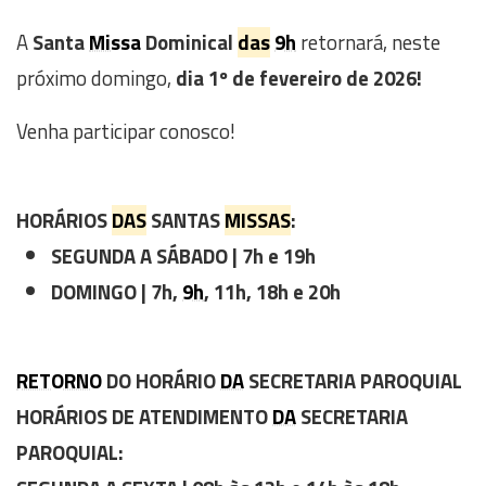
A
Santa
Missa
Dominical
das
9h
retornará, neste
próximo domingo,
dia 1º de fevereiro de 2026!
Venha participar conosco!
HORÁRIOS
DAS
SANTAS
MISSAS
:
SEGUNDA A SÁBADO | 7h e 19h
DOMINGO | 7h,
9h
, 11h, 18h e 20h
RETORNO
DO HORÁRIO
DA
SECRETARIA PAROQUIAL
HORÁRIOS DE ATENDIMENTO
DA
SECRETARIA
PAROQUIAL: