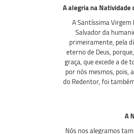
A alegria na Natividade 
A Santíssima Virgem M
Salvador da humanida
primeiramente, pela d
eterno de Deus, porque
graça, que excede a de 
por nós mesmos, pois, 
do Redentor, foi também
A N
Nós nos alegramos tam