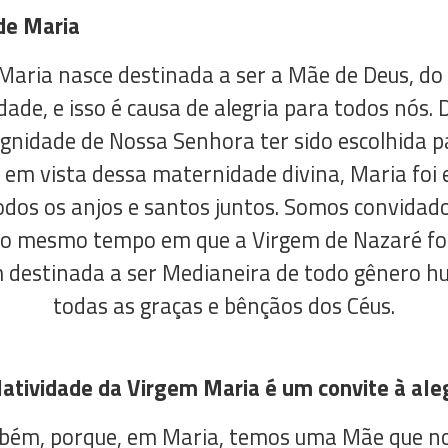
de Maria
aria nasce destinada a ser a Mãe de Deus, do 
de, e isso é causa de alegria para todos nós.
ignidade de Nossa Senhora ter sido escolhida p
, em vista dessa maternidade divina, Maria foi
todos os anjos e santos juntos. Somos convida
ao mesmo tempo em que a Virgem de Nazaré foi
 destinada a ser Medianeira de todo gênero 
todas as graças e bênçãos dos Céus.
atividade da Virgem Maria é um convite à ale
bém, porque, em Maria, temos uma Mãe que 