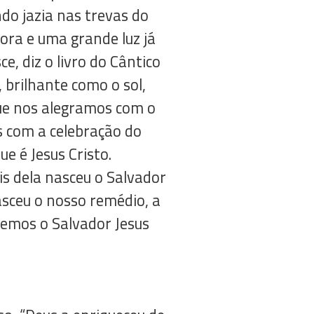
do jazia nas trevas do
ora e uma grande luz já
, diz o livro do Cântico
 brilhante como o sol,
ue nos alegramos com o
s com a celebração do
ue é Jesus Cristo.
is dela nasceu o Salvador
sceu o nosso remédio, a
ebemos o Salvador Jesus