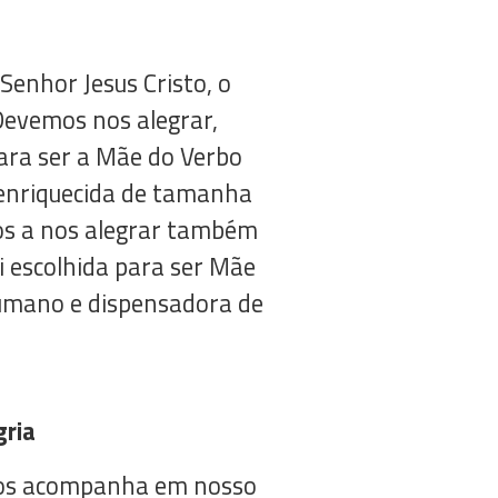
Senhor Jesus Cristo, o
 Devemos nos alegrar,
ara ser a Mãe do Verbo
 enriquecida de tamanha
dos a nos alegrar também
 escolhida para ser Mãe
humano e dispensadora de
gria
nos acompanha em nosso