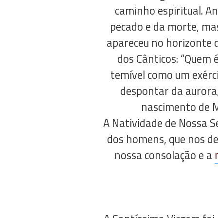
caminho espiritual. A
pecado e da morte, mas
apareceu no horizonte d
dos Cânticos: “Quem é
temível como um exérc
despontar da aurora,
nascimento de Mar
A Natividade de Nossa Se
dos homens, que nos de
nossa consolação e a