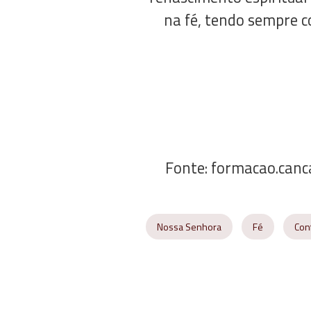
na fé, tendo sempre c
Fonte: formacao.can
Nossa Senhora
Fé
Con