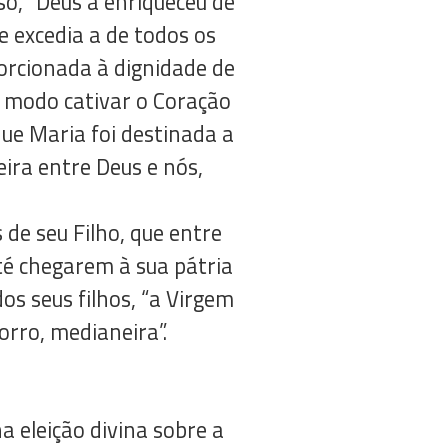
so, “Deus a enriqueceu de
 excedia a de todos os
porcionada à dignidade de
l modo cativar o Coração
que Maria foi destinada a
ira entre Deus e nós,
de seu Filho, que entre
té chegarem à sua pátria
os seus filhos, “a Virgem
orro, medianeira”.
 eleição divina sobre a