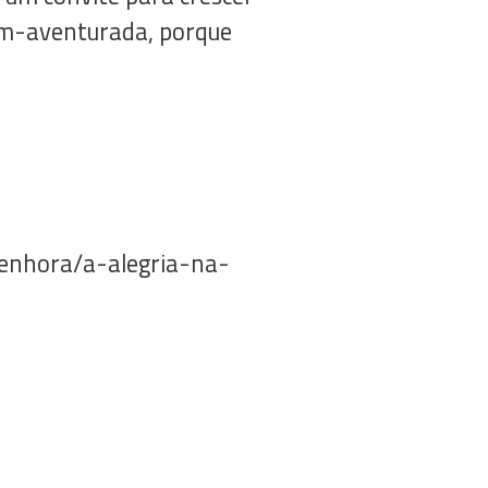
Bem-aventurada, porque
enhora/a-alegria-na-