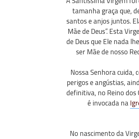
A Santíssima Virgem foi 
tamanha graça que, de
santos e anjos juntos. E
Mãe de Deus”. Esta Virg
de Deus que Ele nada lhe
ser Mãe de nosso Red
Nossa Senhora cuida, c
perigos e angústias, ai
definitiva, no Reino dos
é invocada na
Igr
No nascimento da Virge