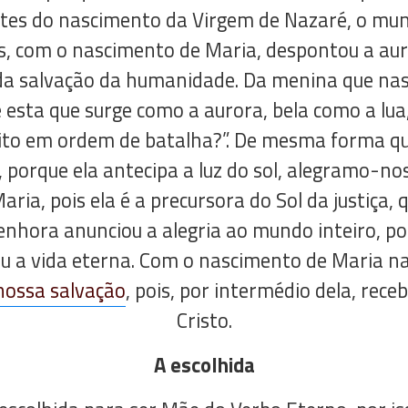
ntes do nascimento da Virgem de Nazaré, o mun
, com o nascimento de Maria, despontou a aur
a salvação da humanidade. Da menina que nasce
 esta que surge como a aurora, bela como a lua,
ito em ordem de batalha?”. De mesma forma q
 porque ela antecipa a luz do sol, alegramo-no
ia, pois ela é a precursora do Sol da justiça, q
nhora anunciou a alegria ao mundo inteiro, po
u a vida eterna. Com o nascimento de Maria na
nossa salvação
, pois, por intermédio dela, rec
Cristo.
A escolhida