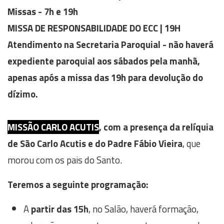
Missas - 7h e 19h
MISSA DE RESPONSABILIDADE DO ECC | 19H
Atendimento na Secretaria Paroquial - não haverá
expediente paroquial aos sábados pela manhã,
apenas após a missa das 19h para devolução do
dízimo.
MISSÃO CARLO ACUTIS
, com a presença da relíquia
de São Carlo Acutis e do Padre Fábio Vieira
, que
morou com os pais do Santo.
Teremos a seguinte programação:
A
partir das 15h
, no Salão, haverá formação,