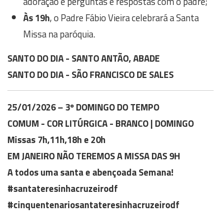
adoração e perguntas e respostas com o padre;
Às 19h
, o Padre Fábio Vieira celebrará a Santa
Missa na paróquia.
SANTO DO DIA - SANTO ANTÃO, ABADE
SANTO DO DIA - SÃO FRANCISCO DE SALES
25/01/2026 – 3º DOMINGO DO TEMPO
COMUM - COR LITÚRGICA - BRANCO | DOMINGO
Missas 7h,11h,18h e 20h
EM JANEIRO NÃO TEREMOS A MISSA DAS 9H
A todos uma santa e abençoada Semana!
#santateresinhacruzeirodf
#cinquentenariosantateresinhacruzeirodf