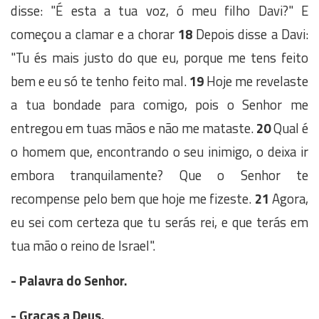
disse: "É esta a tua voz, ó meu filho Davi?" E
começou a clamar e a chorar
18
Depois disse a Davi:
"Tu és mais justo do que eu, porque me tens feito
bem e eu só te tenho feito mal.
19
Hoje me revelaste
a tua bondade para comigo, pois o Senhor me
entregou em tuas mãos e não me mataste.
20
Qual é
o homem que, encontrando o seu inimigo, o deixa ir
embora tranquilamente? Que o Senhor te
recompense pelo bem que hoje me fizeste.
21
Agora,
eu sei com certeza que tu serás rei, e que terás em
tua mão o reino de Israel".
- Palavra do Senhor.
- Graças a Deus.