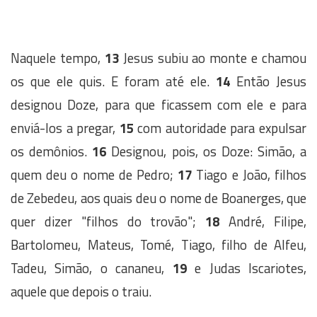
Naquele tempo,
13
Jesus subiu ao monte e chamou
os que ele quis. E foram até ele.
14
Então Jesus
designou Doze, para que ficassem com ele e para
enviá-los a pregar,
15
com autoridade para expulsar
os demônios.
16
Designou, pois, os Doze: Simão, a
quem deu o nome de Pedro;
17
Tiago e João, filhos
de Zebedeu, aos quais deu o nome de Boanerges, que
quer dizer "filhos do trovão";
18
André, Filipe,
Bartolomeu, Mateus, Tomé, Tiago, filho de Alfeu,
Tadeu, Simão, o cananeu,
19
e Judas Iscariotes,
aquele que depois o traiu.