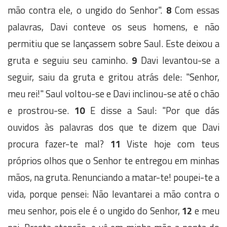
mão contra ele, o ungido do Senhor".
8
Com essas
palavras, Davi conteve os seus homens, e não
permitiu que se lançassem sobre Saul. Este deixou a
gruta e seguiu seu caminho.
9
Davi levantou-se a
seguir, saiu da gruta e gritou atrás dele: "Senhor,
meu rei!" Saul voltou-se e Davi inclinou-se até o chão
e prostrou-se.
10
E disse a Saul: "Por que dás
ouvidos às palavras dos que te dizem que Davi
procura fazer-te mal?
11
Viste hoje com teus
próprios olhos que o Senhor te entregou em minhas
mãos, na gruta. Renunciando a matar-te! poupei-te a
vida, porque pensei: Não levantarei a mão contra o
meu senhor, pois ele é o ungido do Senhor,
12
e meu