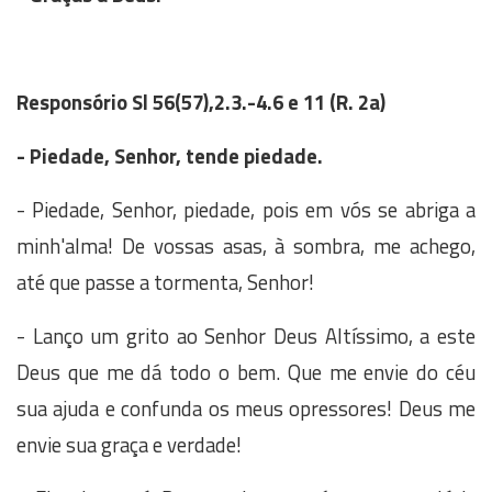
Responsório
Sl 56(57),2.3.-4.6 e 11 (R. 2a)
- Piedade, Senhor, tende piedade.
- Piedade, Senhor, piedade, pois em vós se abriga a
minh'alma! De vossas asas, à sombra, me achego,
até que passe a tormenta, Senhor!
- Lanço um grito ao Senhor Deus Altíssimo, a este
Deus que me dá todo o bem. Que me envie do céu
sua ajuda e confunda os meus opressores! Deus me
envie sua graça e verdade!