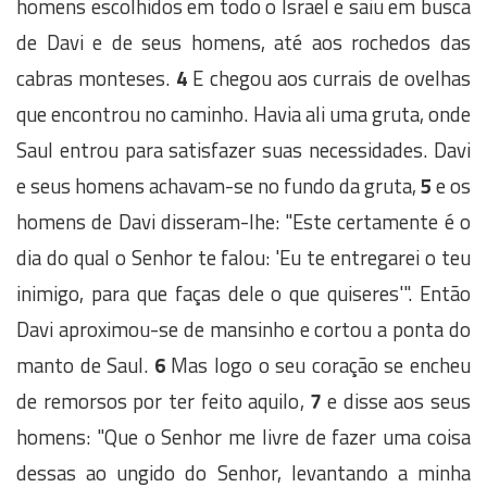
homens escolhidos em todo o Israel e saiu em busca
de Davi e de seus homens, até aos rochedos das
cabras monteses.
4
E chegou aos currais de ovelhas
que encontrou no caminho. Havia ali uma gruta, onde
Saul entrou para satisfazer suas necessidades. Davi
e seus homens achavam-se no fundo da gruta,
5
e os
homens de Davi disseram-lhe: "Este certamente é o
dia do qual o Senhor te falou: 'Eu te entregarei o teu
inimigo, para que faças dele o que quiseres'". Então
Davi aproximou-se de mansinho e cortou a ponta do
manto de Saul.
6
Mas logo o seu coração se encheu
de remorsos por ter feito aquilo,
7
e disse aos seus
homens: "Que o Senhor me livre de fazer uma coisa
dessas ao ungido do Senhor, levantando a minha