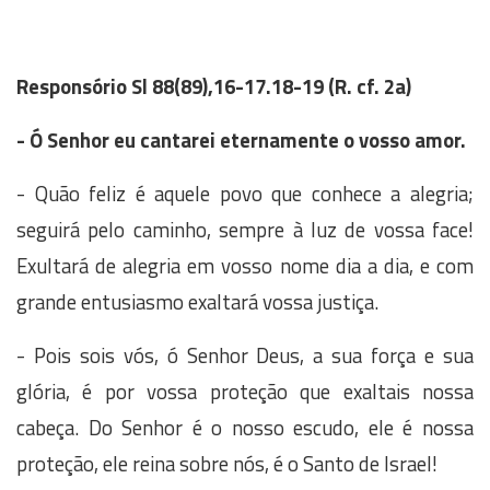
Responsório
Sl 88(89),16-17.18-19 (R. cf. 2a)
- Ó Senhor eu cantarei eternamente o vosso amor.
- Quão feliz é aquele povo que conhece a alegria;
seguirá pelo caminho, sempre à luz de vossa face!
Exultará de alegria em vosso nome dia a dia, e com
grande entusiasmo exaltará vossa justiça.
- Pois sois vós, ó Senhor Deus, a sua força e sua
glória, é por vossa proteção que exaltais nossa
cabeça. Do Senhor é o nosso escudo, ele é nossa
proteção, ele reina sobre nós, é o Santo de Israel!