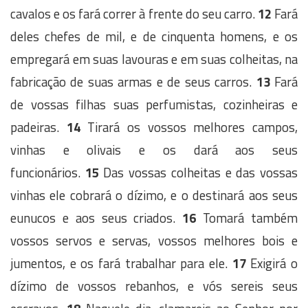
cavalos e os fará correr à frente do seu carro.
12
Fará
deles chefes de mil, e de cinquenta homens, e os
empregará em suas lavouras e em suas colheitas, na
fabricação de suas armas e de seus carros.
13
Fará
de vossas filhas suas perfumistas, cozinheiras e
padeiras.
14
Tirará os vossos melhores campos,
vinhas e olivais e os dará aos seus
funcionários.
15
Das vossas colheitas e das vossas
vinhas ele cobrará o dízimo, e o destinará aos seus
eunucos e aos seus criados.
16
Tomará também
vossos servos e servas, vossos melhores bois e
jumentos, e os fará trabalhar para ele.
17
Exigirá o
dízimo de vossos rebanhos, e vós sereis seus