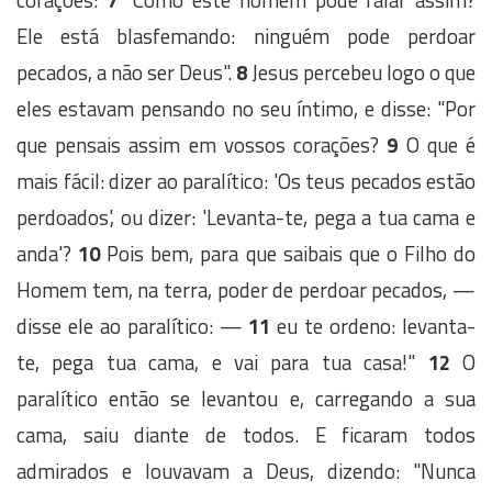
Ele está blasfemando: ninguém pode perdoar
pecados, a não ser Deus".
8
Jesus percebeu logo o que
eles estavam pensando no seu íntimo, e disse: "Por
que pensais assim em vossos corações?
9
O que é
mais fácil: dizer ao paralítico: 'Os teus pecados estão
perdoados', ou dizer: 'Levanta-te, pega a tua cama e
anda'?
10
Pois bem, para que saibais que o Filho do
Homem tem, na terra, poder de perdoar pecados, —
disse ele ao paralítico: —
11
eu te ordeno: levanta-
te, pega tua cama, e vai para tua casa!"
12
O
paralítico então se levantou e, carregando a sua
cama, saiu diante de todos. E ficaram todos
admirados e louvavam a Deus, dizendo: "Nunca