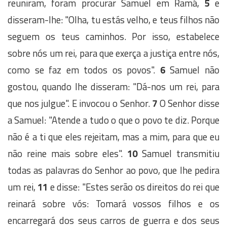
reuniram, foram procurar Samuel em Ramá,
5
e
disseram-lhe: "Olha, tu estás velho, e teus filhos não
seguem os teus caminhos. Por isso, estabelece
sobre nós um rei, para que exerça a justiça entre nós,
como se faz em todos os povos".
6
Samuel não
gostou, quando lhe disseram: "Dá-nos um rei, para
que nos julgue". E invocou o Senhor.
7
O Senhor disse
a Samuel: "Atende a tudo o que o povo te diz. Porque
não é a ti que eles rejeitam, mas a mim, para que eu
não reine mais sobre eles".
10
Samuel transmitiu
todas as palavras do Senhor ao povo, que lhe pedira
um rei,
11
e disse: "Estes serão os direitos do rei que
reinará sobre vós: Tomará vossos filhos e os
encarregará dos seus carros de guerra e dos seus