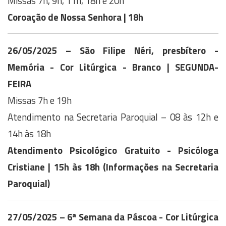
Missas 7h, 9h, 11h, 18h e 20h
Coroação de Nossa Senhora | 18h
26/05/2025 – São Filipe Néri, presbítero -
Memória
- Cor Litúrgica - Branco | SEGUNDA-
FEIRA
Missas 7h e 19h
Atendimento na Secretaria Paroquial – 08 às 12h e
14h às 18h
Atendimento Psicológico Gratuito - Psicóloga
Cristiane | 15h às 18h (Informações na Secretaria
Paroquial)
27/05/2025 – 6ª Semana da Páscoa
- Cor Litúrgica