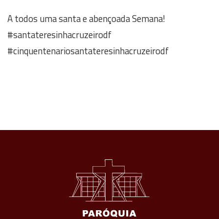
A todos uma santa e abençoada Semana!
#santateresinhacruzeirodf
#cinquentenariosantateresinhacruzeirodf