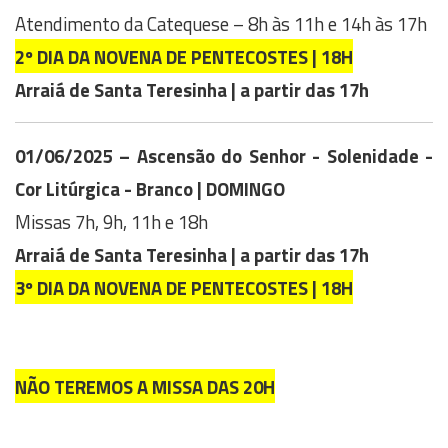
Atendimento da Catequese – 8h às 11h e 14h às 17h
2º DIA DA NOVENA DE PENTECOSTES | 18H
Arraiá de Santa Teresinha | a partir das 17h
01/06/2025 – Ascensão do Senhor - Solenidade
-
Cor Litúrgica - Branco | DOMINGO
Missas 7h, 9h, 11h e 18h
Arraiá de Santa Teresinha | a partir das 17h
3º DIA DA NOVENA DE PENTECOSTES | 18H
NÃO TEREMOS A MISSA DAS 20H