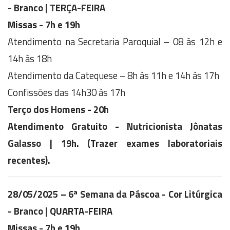
- Branco | TERÇA-FEIRA
Missas - 7h e 19h
Atendimento na Secretaria Paroquial – 08 às 12h e
14h às 18h
Atendimento da Catequese – 8h às 11h e 14h às 17h
Confissões das 14h30 às 17h
Terço dos Homens - 20h
Atendimento Gratuito - Nutricionista Jônatas
Galasso | 19h. (
Trazer exames laboratoriais
recentes).
28/05/2025 – 6ª Semana da Páscoa - Cor Litúrgica
- Branco | QUARTA-FEIRA
Missas - 7h e 19h