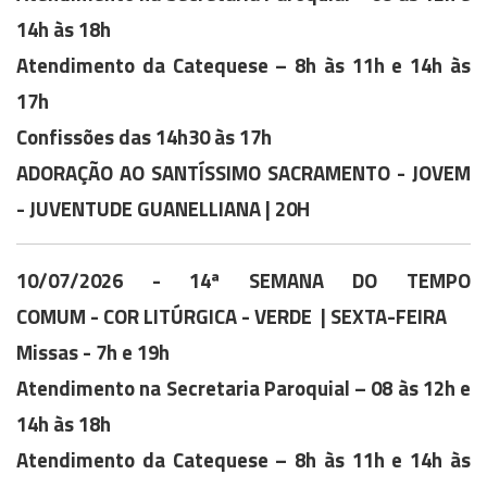
14h às 18h
Atendimento da Catequese – 8h às 11h e 14h às
17h
Confissões das 14h30 às 17h
ADORAÇÃO AO SANTÍSSIMO SACRAMENTO - JOVEM
- JUVENTUDE GUANELLIANA | 20H
10/07/2026 -
14ª SEMANA DO TEMPO
COMUM
-
COR LITÚRGICA - VERDE
| SEXTA-FEIRA
Missas - 7h e 19h
Atendimento na Secretaria Paroquial – 08 às 12h e
14h às 18h
Atendimento da Catequese – 8h às 11h e 14h às