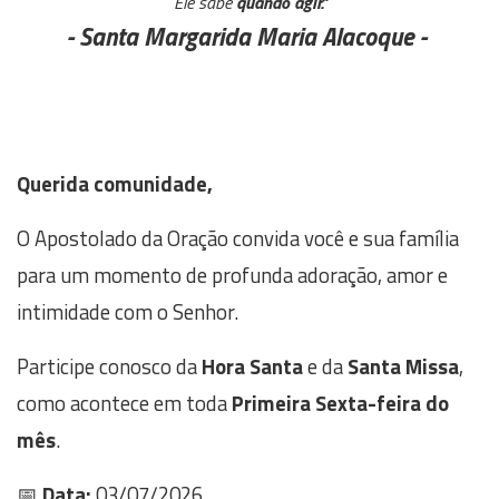
Ele sabe
quando agir."
- Santa Margarida Maria Alacoque -
Querida comunidade,
O Apostolado da Oração convida você e sua família
para um momento de profunda adoração, amor e
intimidade com o Senhor.
Participe conosco da
Hora Santa
e da
Santa Missa
,
como acontece em toda
Primeira Sexta-feira do
mês
.
📅
Data:
03/07/2026