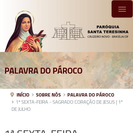
PALAVRA DO PÁROCO
INÍCIO
SOBRE NÓS
PALAVRA DO PÁROCO
1ª SEXTA-FEIRA - SAGRADO CORAÇÃO DE JESUS | 1º
DE JULHO