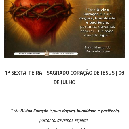
1ª SEXTA-FEIRA - SAGRADO CORAÇÃO DE JESUS | 03
DE JULHO
"Este
Divino Coração
é pura
doçura, humildade e paciência,
portanto, devemos esperar...