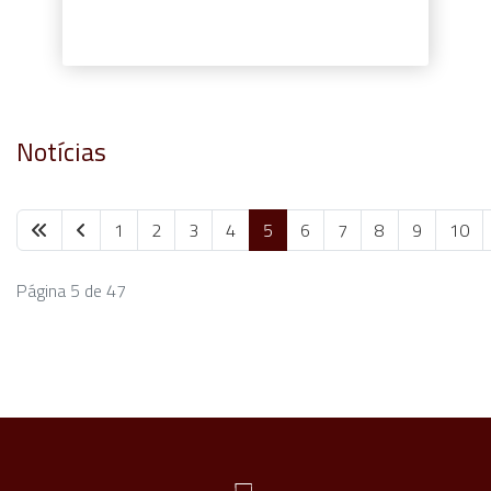
Notícias
1
2
3
4
5
6
7
8
9
10
Página 5 de 47