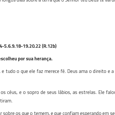
4-5.6.9.18-19.20.22 (R.12b)
escolheu por sua herança.
e tudo o que ele faz merece fé. Deus ama o direito e a
s céus, e o sopro de seus lábios, as estrelas. Ele falou 
tiram.
 sobre os que o temem, e que confiam esperando em seu