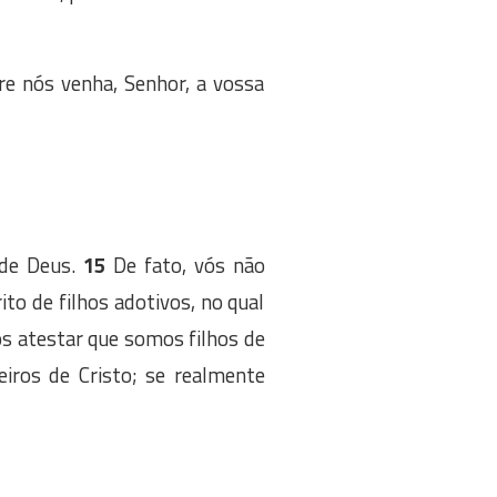
re nós venha, Senhor, a vossa
 de Deus.
15
De fato, vós não
to de filhos adotivos, no qual
os atestar que somos filhos de
iros de Cristo; se realmente