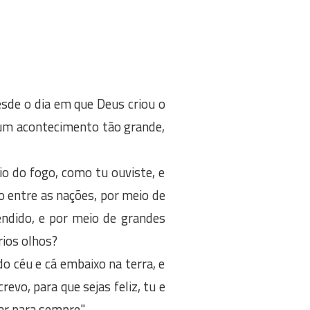
sde o dia em que Deus criou o
 um acontecimento tão grande,
o do fogo, como tu ouviste, e
 entre as nações, por meio de
endido, e por meio de grandes
rios olhos?
o céu e cá embaixo na terra, e
vo, para que sejas feliz, tu e
dar para sempre".