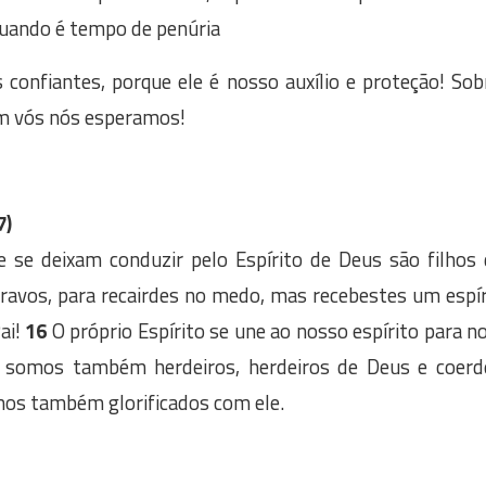
quando é tempo de penúria
nfiantes, porque ele é nosso auxílio e proteção! Sob
m vós nós esperamos!
7)
 se deixam conduzir pelo Espírito de Deus são filhos
ravos, para recairdes no medo, mas recebestes um espíri
ai!
16
O próprio Espírito se une ao nosso espírito para n
 somos também herdeiros, herdeiros de Deus e coerde
mos também glorificados com ele.