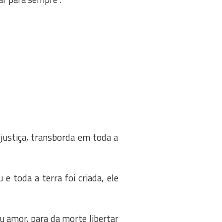
 justiça, transborda em toda a
e toda a terra foi criada, ele
 amor, para da morte libertar