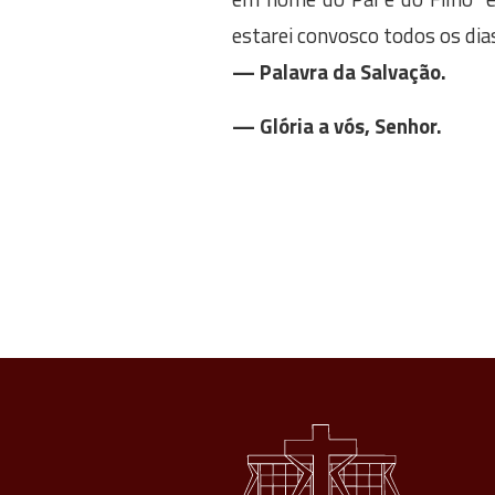
estarei convosco todos os dia
— Palavra da Salvação.
— Glória a vós, Senhor.