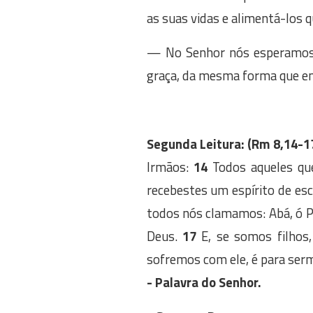
as suas vidas e alimentá-los 
— No Senhor nós esperamos co
graça, da mesma forma que e
Segunda Leitura:
(Rm 8,14-1
Irmãos:
14
Todos aqueles que
recebestes um espírito de esc
todos nós clamamos: Abá, ó P
Deus.
17
E, se somos filhos,
sofremos com ele, é para ser
- Palavra do Senhor.