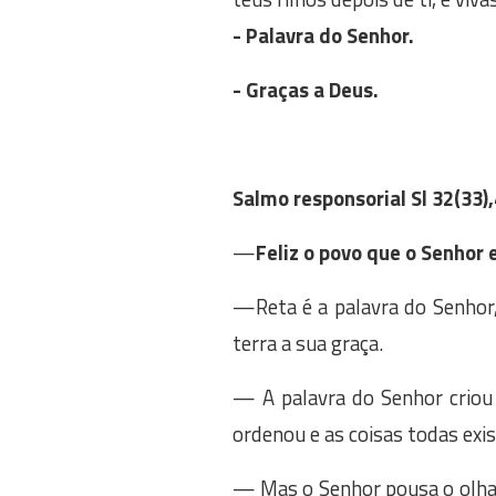
- Palavra do Senhor.
- Graças a Deus.
Salmo responsorial Sl 32(33),
—
Feliz o povo que o Senhor 
—Reta é a palavra do Senhor, 
terra a sua graça.
— A palavra do Senhor criou o
ordenou e as coisas todas exis
— Mas o Senhor pousa o olhar