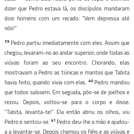
dizer que Pedro estava lá, os discípulos mandaram
dois homens com um recado: “Vem depressa até
nós!”
39
Pedro partiu imediatamente com eles. Assim que
chegou, levaram-no ao andar superior, onde todas as
viúvas foram ao seu encontro. Chorando, elas
mostravam a Pedro as túnicas e mantos que Tabita
40
havia feito, quando vivia com elas.
Pedro mandou
que todos saíssem. Em seguida, pôs-se de joelhos e
rezou. Depois, voltou-se para o corpo e disse:
“Tabita, levanta-te!” Ela então abriu os olhos, viu
41
Pedro e sentou-se.
Pedro deu-lhe a mão e ajudou-
a a levantar-se. Depois chamou os fiéis e as viúvas e