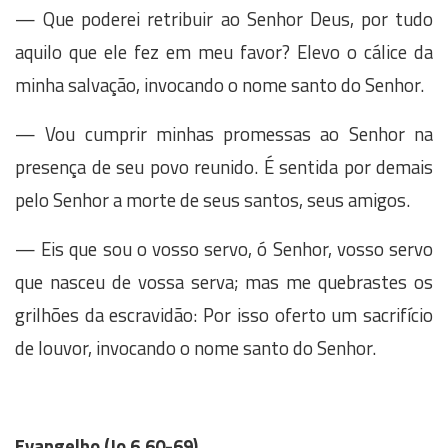
—
Que poderei retribuir ao Senhor Deus, por tudo
aquilo que ele fez em meu favor? Elevo o cálice da
minha salvação, invocando o nome santo do Senhor.
—
Vou cumprir minhas promessas ao Senhor na
presença de seu povo reunido. É sentida por demais
pelo Senhor a morte de seus santos, seus amigos.
—
Eis que sou o vosso servo, ó Senhor, vosso servo
que nasceu de vossa serva; mas me quebrastes os
grilhões da escravidão: Por isso oferto um sacrifício
de louvor, invocando o nome santo do Senhor.
Evangelho
(Jo 6,60-69)