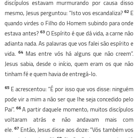
discípulos estavam murmurando por causa disso
62
mesmo, Jesus perguntou: “Isto vos escandaliza?
E
quando virdes o Filho do Homem subindo para onde
63
estava antes?
O Espírito é que dá vida, a carne não
adianta nada. As palavras que vos falei são espírito e
64
vida.
Mas entre vós há alguns que não creem”.
Jesus sabia, desde o início, quem eram os que não
tinham fé e quem havia de entregá-lo.
65
E acrescentou: “É por isso que vos disse: ninguém
pode vir a mim a não ser que lhe seja concedido pelo
66
Pai”.
A partir daquele momento, muitos discípulos
voltaram atrás e não andavam mais com
67
ele.
Então, Jesus disse aos doze: “Vós também vos