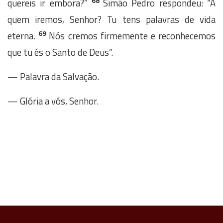
68
quereis ir embora?”
Simão Pedro respondeu: “A
quem iremos, Senhor? Tu tens palavras de vida
69
eterna.
Nós cremos firmemente e reconhecemos
que tu és o Santo de Deus”.
— Palavra da Salvação.
— Glória a vós, Senhor.