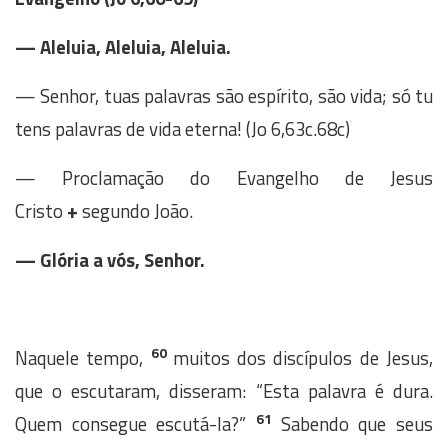
— Aleluia, Aleluia, Aleluia.
— Senhor, tuas palavras são espírito, são vida; só tu
tens palavras de vida eterna! (Jo 6,63c.68c)
—
Proclamação do Evangelho de Jesus
Cristo
+
segundo João.
—
Glória a vós, Senhor.
60
Naquele tempo,
muitos dos discípulos de Jesus,
que o escutaram, disseram: “Esta palavra é dura.
61
Quem consegue escutá-la?”
Sabendo que seus