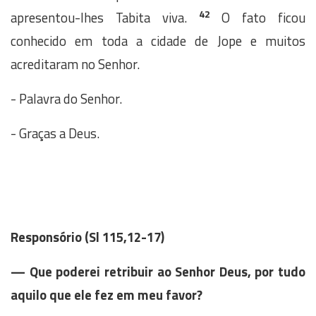
42
apresentou-lhes Tabita viva.
O fato ficou
conhecido em toda a cidade de Jope e muitos
acreditaram no Senhor.
- Palavra do Senhor.
- Graças a Deus.
Responsório
(Sl 115,12-17)
—
Que poderei retribuir ao Senhor Deus, por tudo
aquilo que ele fez em meu favor?