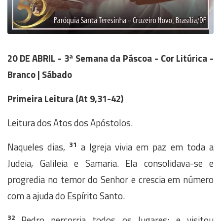
20 DE ABRIL - 3ª Semana da Páscoa - Cor Litúrica -
Branco | Sábado
Primeira Leitura
(At 9,31-42)
Leitura dos Atos dos Apóstolos.
31
Naqueles dias,
a Igreja vivia em paz em toda a
Judeia, Galileia e Samaria. Ela consolidava-se e
progredia no temor do Senhor e crescia em número
com a ajuda do Espírito Santo.
32
Pedro percorria todos os lugares; e visitou