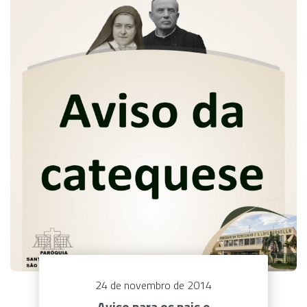
24 de novembro de 2014
​Aviso para os pais e