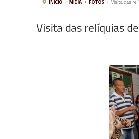
INÍCIO
MÍDIA
FOTOS
Visita das rel
Visita das relíquias d