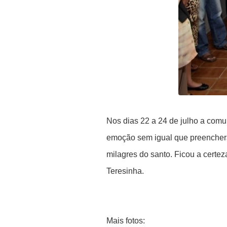
Nos dias 22 a 24 de julho a com
emoção sem igual que preenchera
milagres do santo. Ficou a cert
Teresinha.
Mais fotos: