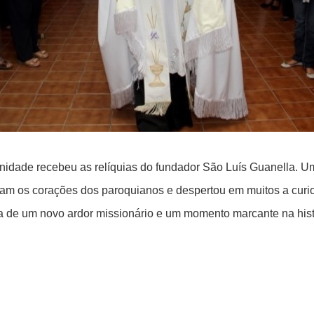
unidade recebeu as relíquias do fundador São Luís Guanella. 
m os corações dos paroquianos e despertou em muitos a curio
eza de um novo ardor missionário e um momento marcante na hi