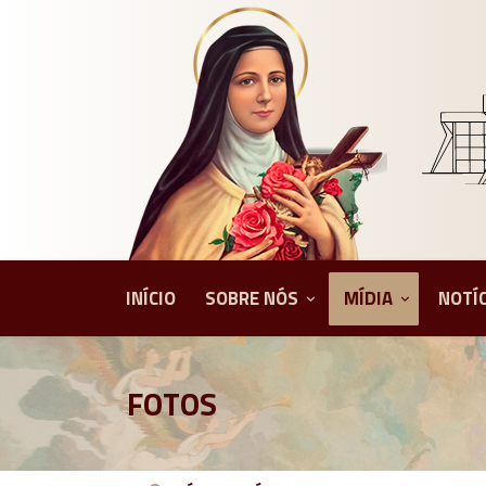
INÍCIO
SOBRE NÓS
MÍDIA
NOTÍ
FOTOS