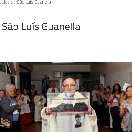
íquias de São Luís Guanella
e São Luís Guanella