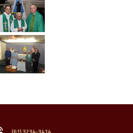
(61) 3234-3414