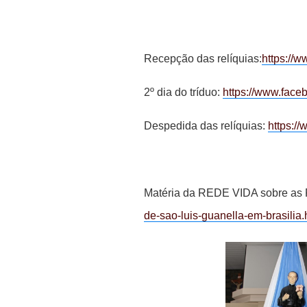
Recepção das relíquias:
https://
2º dia do tríduo:
https://www.fac
Despedida das relíquias:
https:/
Matéria da REDE VIDA sobre as 
de-sao-luis-guanella-em-brasilia.