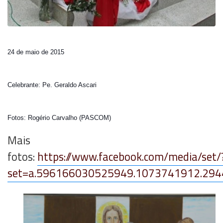
24 de maio de 2015
Celebrante: Pe. Geraldo Ascari
Fotos: Rogério Carvalho (PASCOM)
Mais
fotos:
https://www.facebook.com/media/set/
set=a.596166030525949.1073741912.29